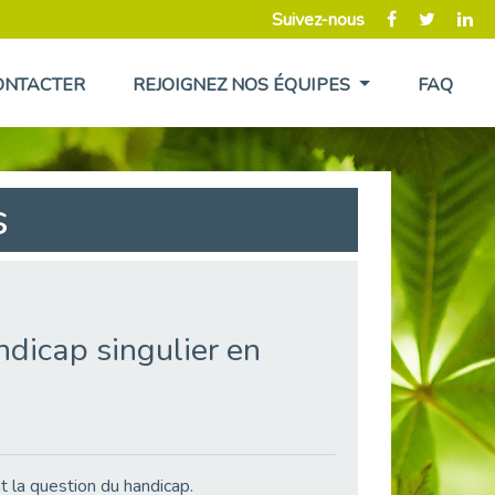
Suivez-nous
ONTACTER
REJOIGNEZ NOS ÉQUIPES
FAQ
s
dicap singulier en
 la question du handicap.