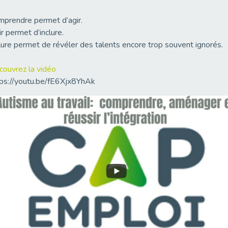
prendre permet d’agir.
r permet d’inclure.
lure permet de révéler des talents encore trop souvent ignorés.
ouvrez la vidéo
ps://youtu.be/fE6Xjx8YhAk