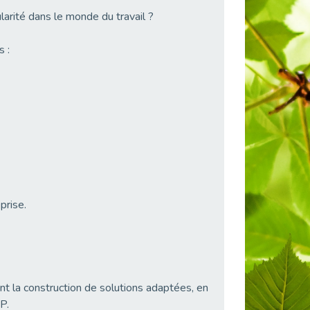
arité dans le monde du travail ?
 :
prise.
t la construction de solutions adaptées, en
P.