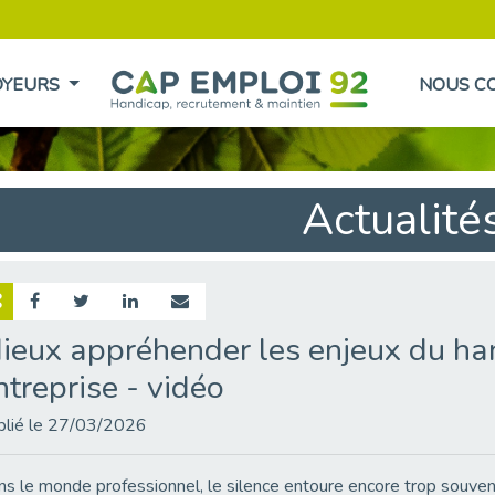
OYEURS
NOUS C
Actualité
ieux appréhender les enjeux du han
ntreprise - vidéo
blié le 27/03/2026
s le monde professionnel, le silence entoure encore trop souvent