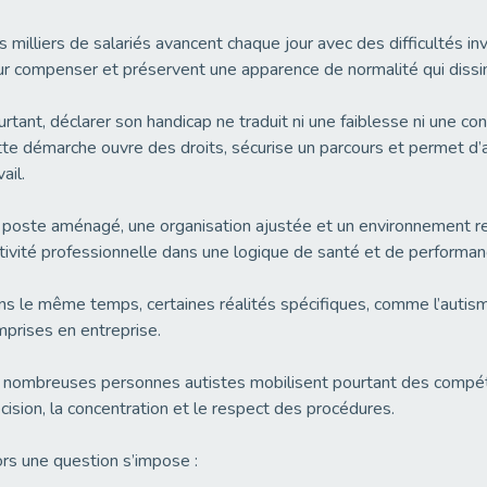
 milliers de salariés avancent chaque jour avec des difficultés in
r compenser et préservent une apparence de normalité qui dissim
rtant, déclarer son handicap ne traduit ni une faiblesse ni une con
te démarche ouvre des droits, sécurise un parcours et permet d’
vail.
poste aménagé, une organisation ajustée et un environnement r
ctivité professionnelle dans une logique de santé et de performan
s le même temps, certaines réalités spécifiques, comme l’autis
prises en entreprise.
nombreuses personnes autistes mobilisent pourtant des compéten
cision, la concentration et le respect des procédures.
rs une question s’impose :