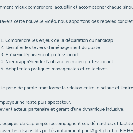
ment mieux comprendre, accueillir et accompagner chaque singul
ravers cette nouvelle vidéo, nous apportons des repères concrets
Comprendre les enjeux de la déclaration du handicap
Identifier les leviers d’aménagement du poste
Prévenir l’épuisement professionnel
Mieux appréhender l’autisme en milieu professionnel
Adapter les pratiques managériales et collectives
te prise de parole transforme la relation entre le salarié et l’entre
mployeur ne reste plus spectateur.
devient acteur, partenaire et garant d’une dynamique inclusive.
 équipes de Cap emploi accompagnent ces démarches et faciliten
n avec les dispositifs portés notamment par l’Agefiph et le FIPHF