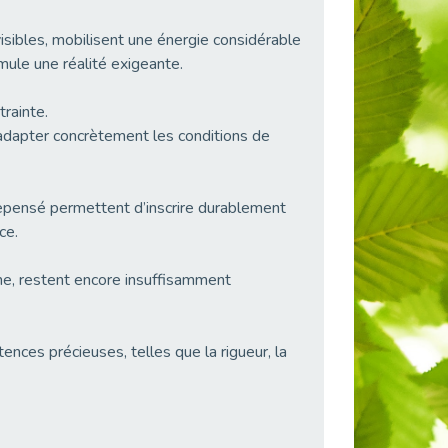
visibles, mobilisent une énergie considérable
ule une réalité exigeante.
trainte.
adapter concrètement les conditions de
epensé permettent d’inscrire durablement
ce.
me, restent encore insuffisamment
ces précieuses, telles que la rigueur, la