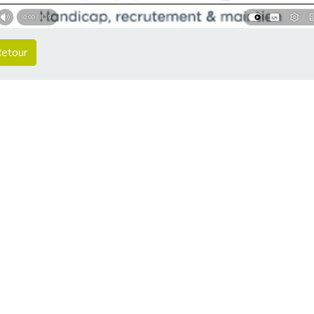
etour