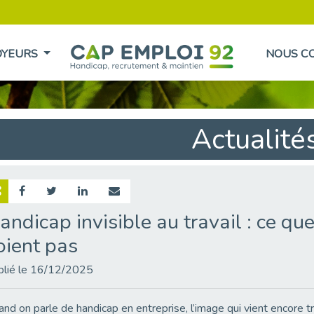
OYEURS
NOUS C
Actualité
andicap invisible au travail : ce que
oient pas
blié le 16/12/2025
nd on parle de handicap en entreprise, l’image qui vient encore tro