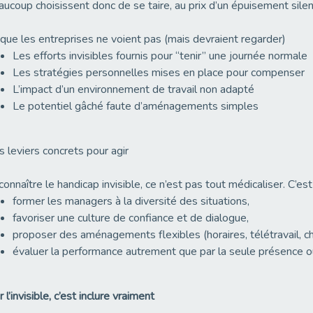
ucoup choisissent donc de se taire, au prix d’un épuisement silen
que les entreprises ne voient pas (mais devraient regarder)
Les efforts invisibles fournis pour “tenir” une journée normale
Les stratégies personnelles mises en place pour compenser
L’impact d’un environnement de travail non adapté
Le potentiel gâché faute d’aménagements simples
 leviers concrets pour agir
onnaître le handicap invisible, ce n’est pas tout médicaliser. C’est
former les managers à la diversité des situations,
favoriser une culture de confiance et de dialogue,
proposer des aménagements flexibles (horaires, télétravail, cha
évaluer la performance autrement que par la seule présence o
r l’invisible, c’est inclure vraiment