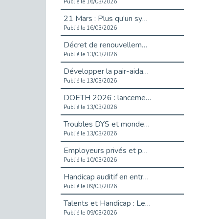
Publié le 16/03/2026
21 Mars : Plus qu’un symbole, un engagement pour l’inclusion
Publié le 16/03/2026
Décret de renouvellement de l'aide aux employeurs d'apprentis
Publié le 13/03/2026
Développer la pair-aidance en santé mentale : guide pour les employeurs
Publié le 13/03/2026
DOETH 2026 : lancement de la campagne pour les employeurs publics
Publié le 13/03/2026
Troubles DYS et monde du travail : mieux comprendre pour mieux accompagner _ vidéo
Publié le 13/03/2026
Employeurs privés et publics : vigilance face aux démarchages liés à l’OETH en 2026
Publié le 10/03/2026
Handicap auditif en entreprise, aménagements pour sécuriser la communication - vidéo
Publié le 09/03/2026
Talents et Handicap : Le Top 10 des métiers plébiscités dans les Hauts-de-Seine
Publié le 09/03/2026