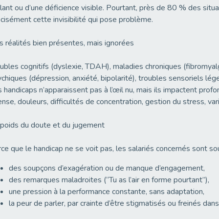
lant ou d’une déficience visible. Pourtant, près de 80 % des situat
cisément cette invisibilité qui pose problème.
 réalités bien présentes, mais ignorées
ubles cognitifs (dyslexie, TDAH), maladies chroniques (fibromyalg
chiques (dépression, anxiété, bipolarité), troubles sensoriels lé
 handicaps n’apparaissent pas à l’œil nu, mais ils impactent profo
ense, douleurs, difficultés de concentration, gestion du stress, var
poids du doute et du jugement
ce que le handicap ne se voit pas, les salariés concernés sont so
des soupçons d’exagération ou de manque d’engagement,
des remarques maladroites (“Tu as l’air en forme pourtant”),
une pression à la performance constante, sans adaptation,
la peur de parler, par crainte d’être stigmatisés ou freinés dans 