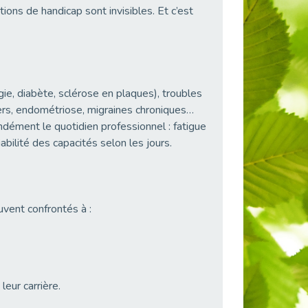
ions de handicap sont invisibles. Et c’est
ie, diabète, sclérose en plaques), troubles
gers, endométriose, migraines chroniques…
ndément le quotidien professionnel : fatigue
iabilité des capacités selon les jours.
uvent confrontés à :
leur carrière.