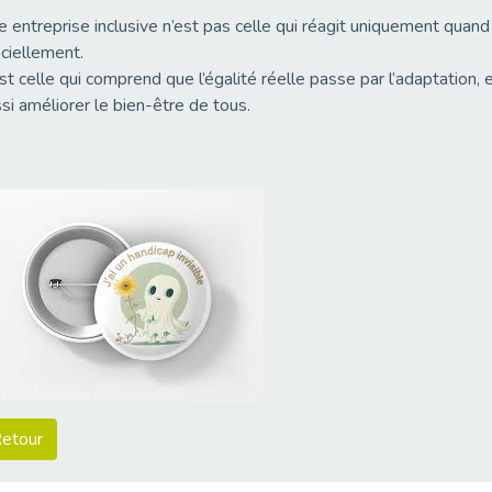
 entreprise inclusive n’est pas celle qui réagit uniquement quand 
iciellement.
st celle qui comprend que l’égalité réelle passe par l’adaptation, e
si améliorer le bien-être de tous.
etour