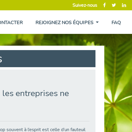
Suivez-nous
ONTACTER
REJOIGNEZ NOS ÉQUIPES
FAQ
s
 les entreprises ne
p souvent à l’esprit est celle d’un fauteuil