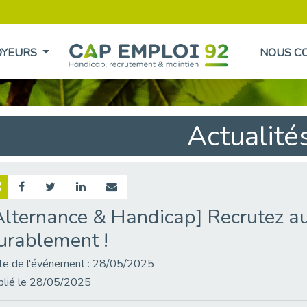
OYEURS
NOUS C
Actualité
Alternance & Handicap] Recrutez au
urablement !
te de l'événement : 28/05/2025
blié le 28/05/2025