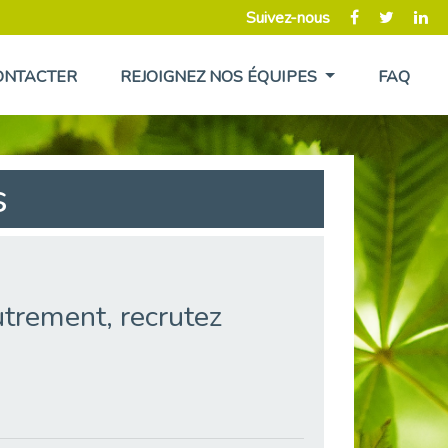
Suivez-nous
ONTACTER
REJOIGNEZ NOS ÉQUIPES
FAQ
s
trement, recrutez