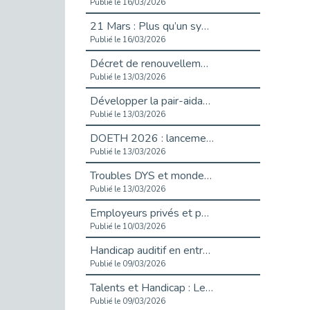
Publié le 16/03/2026
21 Mars : Plus qu’un symbole, un engagement pour l’inclusion
Publié le 16/03/2026
Décret de renouvellement de l'aide aux employeurs d'apprentis
Publié le 13/03/2026
Développer la pair-aidance en santé mentale : guide pour les employeurs
Publié le 13/03/2026
DOETH 2026 : lancement de la campagne pour les employeurs publics
Publié le 13/03/2026
Troubles DYS et monde du travail : mieux comprendre pour mieux accompagner _ vidéo
Publié le 13/03/2026
Employeurs privés et publics : vigilance face aux démarchages liés à l’OETH en 2026
Publié le 10/03/2026
Handicap auditif en entreprise, aménagements pour sécuriser la communication - vidéo
Publié le 09/03/2026
Talents et Handicap : Le Top 10 des métiers plébiscités dans les Hauts-de-Seine
Publié le 09/03/2026