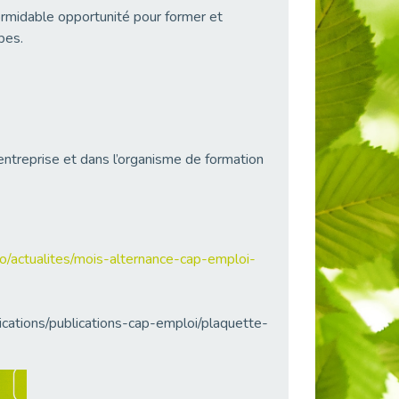
ormidable opportunité pour former et
pes.
ntreprise et dans l’organisme de formation
o/actualites/mois-alternance-cap-emploi-
cations/publications-cap-emploi/plaquette-