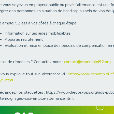
 vous soyez un employeur public ou privé, l’alternance est une f
égrer des personnes en situation de handicap au sein de vos équi
 emploi 92 est à vos côtés à chaque étape :
Information sur les aides mobilisables
Appui au recrutement
Évaluation et mise en place des besoins de compensation en e
oin de réponses ? Contactez-nous :
contact@capemploi92.org
vous explique tout sur l’alternance ici :
https://www.capemploi.inf
25.html
échargez nos plaquettes : https://www.cheops-ops.org/nos-publi
-temoignages-cap-emploi-alternance.html