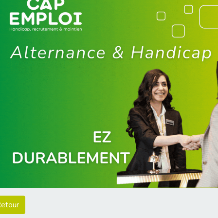
etour