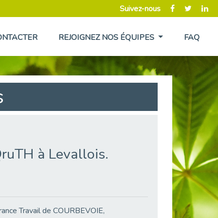
Suivez-nous
ONTACTER
REJOIGNEZ NOS ÉQUIPES
FAQ
s
ruTH à Levallois.
 France Travail de COURBEVOIE,