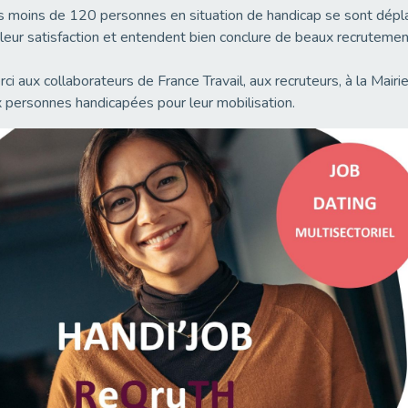
 moins de 120 personnes en situation de handicap se sont dépl
leur satisfaction et entendent bien conclure de beaux recrutemen
ci aux collaborateurs de France Travail, aux recruteurs, à la Mairi
 personnes handicapées pour leur mobilisation.