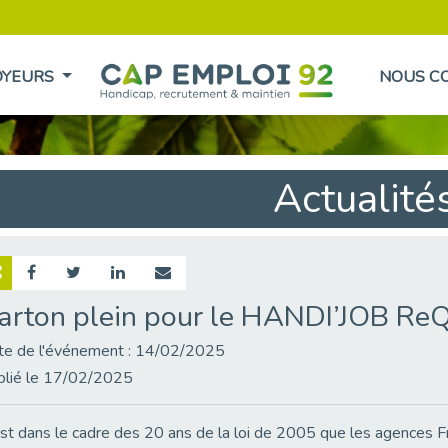
OYEURS
NOUS C
Actualité
arton plein pour le HANDI’JOB ReQ
te de l'événement : 14/02/2025
blié le 17/02/2025
st dans le cadre des 20 ans de la loi de 2005 que les agences