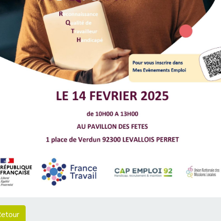
etour