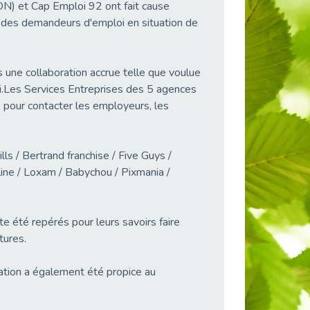
t Cap Emploi 92 ont fait cause
des demandeurs d'emploi en situation de
s une collaboration accrue telle que voulue
oi.Les Services Entreprises des 5 agences
 pour contacter les employeurs, les
ls / Bertrand franchise / Five Guys /
ne / Loxam / Babychou / Pixmania /
e été repérés pour leurs savoirs faire
tures.
ation a également été propice au