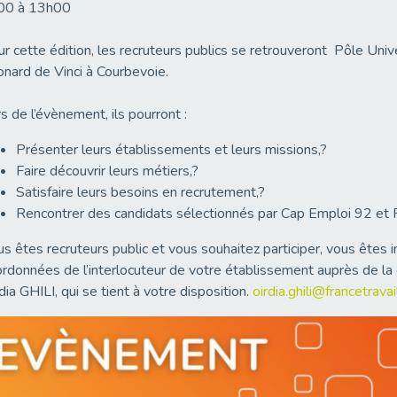
00 à 13h00
r cette édition, les recruteurs publics se retrouveront Pôle Uni
nard de Vinci à Courbevoie.
s de l’évènement, ils pourront :
Présenter leurs établissements et leurs missions,?
Faire découvrir leurs métiers,?
Satisfaire leurs besoins en recrutement,?
Rencontrer des candidats sélectionnés par Cap Emploi 92 et Fr
s êtes recruteurs public et vous souhaitez participer, vous êtes 
rdonnées de l’interlocuteur de votre établissement auprès de la 
dia GHILI, qui se tient à votre disposition.
oirdia.ghili@francetravail