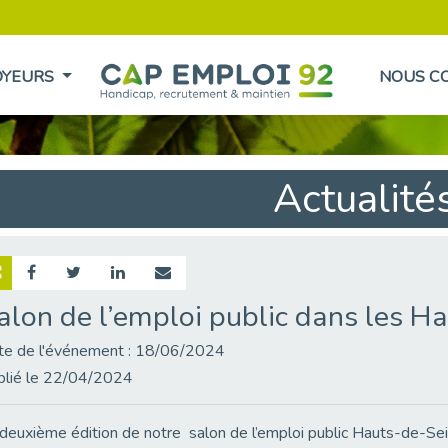
OYEURS
NOUS C
Actualité
alon de l’emploi public dans les H
te de l'événement : 18/06/2024
blié le 22/04/2024
deuxième édition de notre salon de l’emploi public Hauts-de-Sei