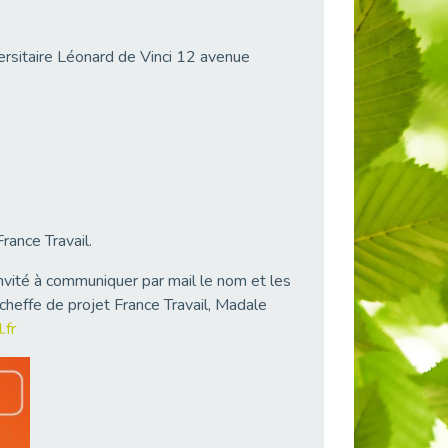
versitaire Léonard de Vinci 12 avenue
ance Travail.
invité à communiquer par mail le nom et les
cheffe de projet France Travail, Madale
.fr