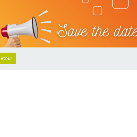
etour