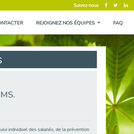
Suivez-nous
ONTACTER
REJOIGNEZ NOS ÉQUIPES
FAQ
s
CMS.
vi individuel des salariés, de la prévention