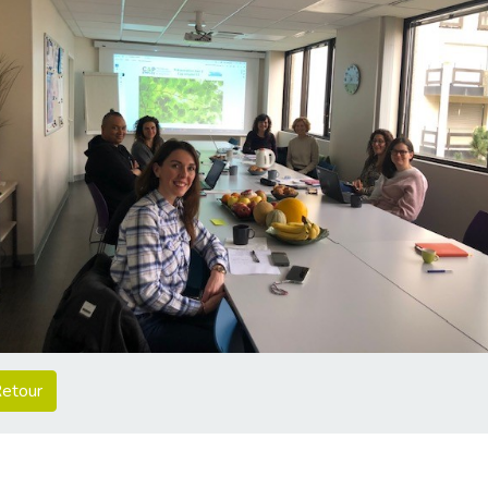
etour