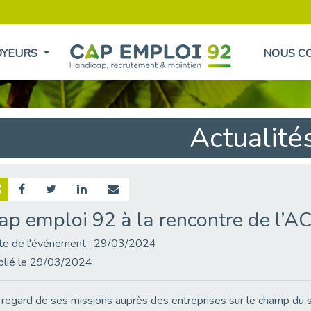
OYEURS
NOUS C
Actualité
ap emploi 92 à la rencontre de l’A
te de l'événement : 29/03/2024
blié le 29/03/2024
regard de ses missions auprès des entreprises sur le champ du sui