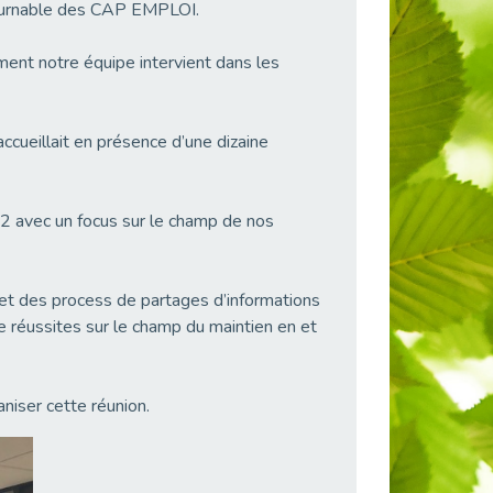
ntournable des CAP EMPLOI.
ment notre équipe intervient dans les
ccueillait en présence d’une dizaine
2 avec un focus sur le champ de nos
et des process de partages d’informations
de réussites sur le champ du maintien en et
niser cette réunion.