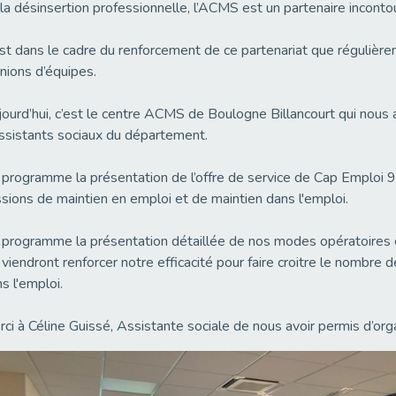
la désinsertion professionnelle, l’ACMS est un partenaire inco
st dans le cadre du renforcement de ce partenariat que régulière
nions d’équipes.
ourd’hui, c’est le centre ACMS de Boulogne Billancourt qui nous a
ssistants sociaux du département.
programme la présentation de l’offre de service de Cap Emploi 9
sions de maintien en emploi et de maintien dans l'emploi.
programme la présentation détaillée de nos modes opératoires 
 viendront renforcer notre efficacité pour faire croitre le nombre 
s l'emploi.
ci à Céline Guissé, Assistante sociale de nous avoir permis d’orga