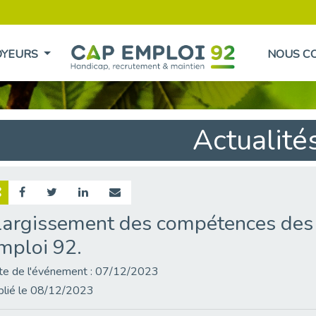
OYEURS
NOUS C
Actualité
largissement des compétences des 
mploi 92.
te de l'événement : 07/12/2023
blié le 08/12/2023