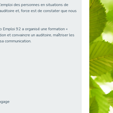
 l’emploi des personnes en situations de
uditoire et, force est de constater que nous
Cap Emploi 92 a organisé une formation «
tion et convaincre un auditoire, maîtriser les
 sa communication.
angage