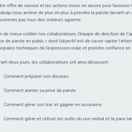
re offre de service et les actions mises en œuvre pour favoriser
dicap nous amène de plus en plus à prendre la parole devant un a
sommes pas tous des orateurs aguerris.
n de mieux outiller nos collaborateurs, l’équipe de direction de 
se de parole en public » dont l’objectif est de savoir capter l’atten
ncipales techniques de l’expression orale et prendre confiance en
ant deux jours, les collaborateurs ont ainsi découvert
Comment préparer son discours
Comment animer sa prise de parole
Comment gérer son trac et gagner en assurance
omment gérer et utiliser les outils du non verbal et le para-l