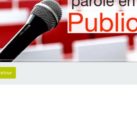
etour