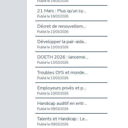
Publié le 16/03/2026
21 Mars : Plus qu’un symbole, un engagement pour l’inclusion
Publié le 16/03/2026
Décret de renouvellement de l'aide aux employeurs d'apprentis
Publié le 13/03/2026
Développer la pair-aidance en santé mentale : guide pour les employeurs
Publié le 13/03/2026
DOETH 2026 : lancement de la campagne pour les employeurs publics
Publié le 13/03/2026
Troubles DYS et monde du travail : mieux comprendre pour mieux accompagner _ vidéo
Publié le 13/03/2026
Employeurs privés et publics : vigilance face aux démarchages liés à l’OETH en 2026
Publié le 10/03/2026
Handicap auditif en entreprise, aménagements pour sécuriser la communication - vidéo
Publié le 09/03/2026
Talents et Handicap : Le Top 10 des métiers plébiscités dans les Hauts-de-Seine
Publié le 09/03/2026