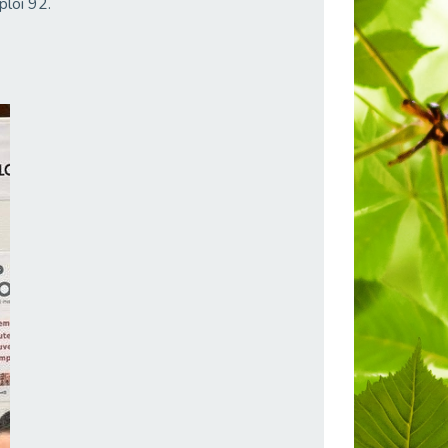
ploi 92.