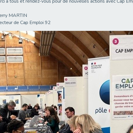
ci à tous et rendez-vous pour de nouvelles actions avec Cap Em
ierry MARTIN
ecteur de Cap Emploi 92