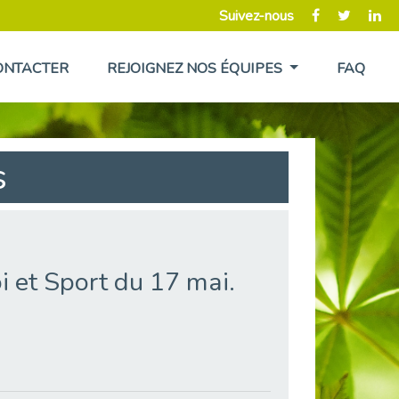
Suivez-nous
ONTACTER
REJOIGNEZ NOS ÉQUIPES
FAQ
s
 et Sport du 17 mai.