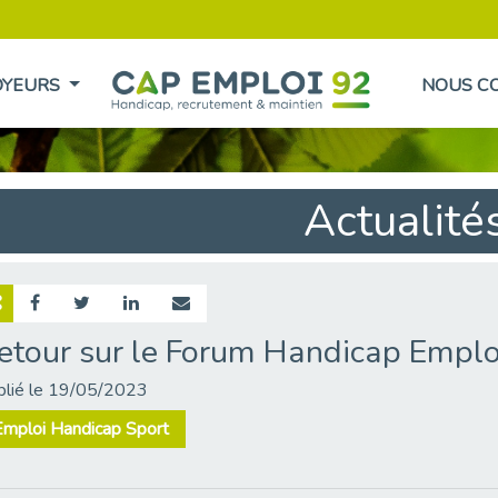
OYEURS
NOUS C
Actualité
etour sur le Forum Handicap Emploi
blié le 19/05/2023
Emploi Handicap Sport