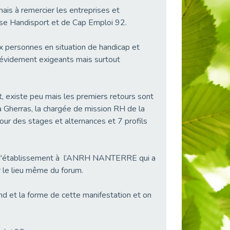
tenais à remercier les entreprises et
aise Handisport et de Cap Emploi 92.
ux personnes en situation de handicap et
n évidement exigeants mais surtout
nt, existe peu mais les premiers retours sont
la Gherras, la chargée de mission RH de la
ur des stages et alternances et 7 profils
ble d'établissement à l’ANRH NANTERRE qui a
r le lieu même du forum.
fond et la forme de cette manifestation et on