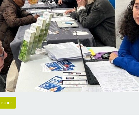
etour