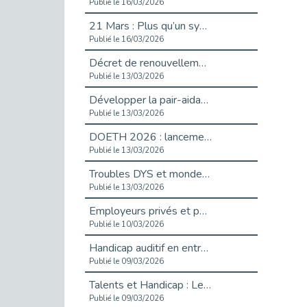
Publié le 16/03/2026
21 Mars : Plus qu’un symbole, un engagement pour l’inclusion
Publié le 16/03/2026
Décret de renouvellement de l'aide aux employeurs d'apprentis
Publié le 13/03/2026
Développer la pair-aidance en santé mentale : guide pour les employeurs
Publié le 13/03/2026
DOETH 2026 : lancement de la campagne pour les employeurs publics
Publié le 13/03/2026
Troubles DYS et monde du travail : mieux comprendre pour mieux accompagner _ vidéo
Publié le 13/03/2026
Employeurs privés et publics : vigilance face aux démarchages liés à l’OETH en 2026
Publié le 10/03/2026
Handicap auditif en entreprise, aménagements pour sécuriser la communication - vidéo
Publié le 09/03/2026
Talents et Handicap : Le Top 10 des métiers plébiscités dans les Hauts-de-Seine
Publié le 09/03/2026