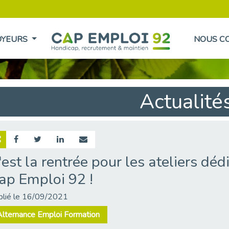
OYEURS
NOUS C
Actualité
'est la rentrée pour les ateliers déd
ap Emploi 92 !
blié le 16/09/2021
Alternance Emploi Formation