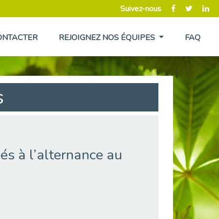
Suivez-nous
ONTACTER
REJOIGNEZ NOS ÉQUIPES
FAQ
s
iés à l’alternance au