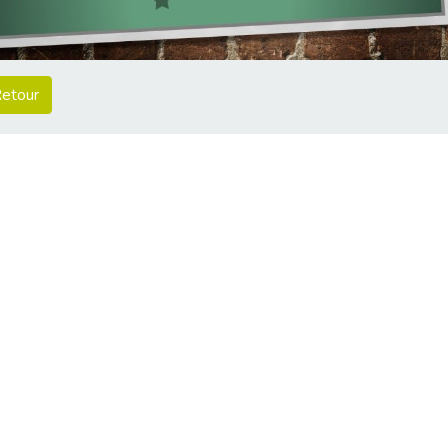
etour