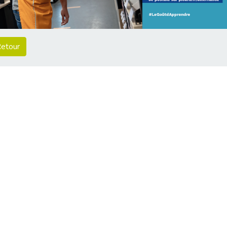
etour