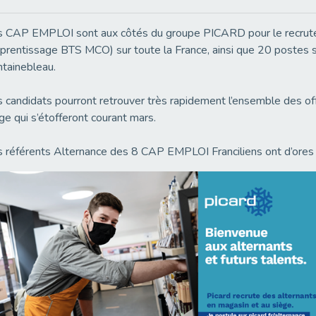
s CAP EMPLOI sont aux côtés du groupe PICARD pour le recrute
prentissage BTS MCO) sur toute la France, ainsi que 20 postes s
tainebleau.
 candidats pourront retrouver très rapidement l’ensemble des offr
ge qui s’étofferont courant mars.
 référents Alternance des 8 CAP EMPLOI Franciliens ont d’ores e