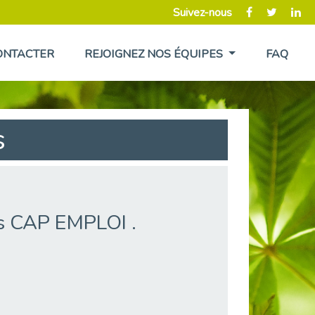
Suivez-nous
ONTACTER
REJOIGNEZ NOS ÉQUIPES
FAQ
s
es CAP EMPLOI .