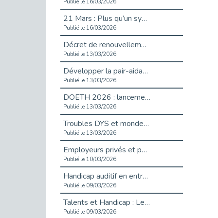
Publié le 16/03/2026
21 Mars : Plus qu’un symbole, un engagement pour l’inclusion
Publié le 16/03/2026
Décret de renouvellement de l'aide aux employeurs d'apprentis
Publié le 13/03/2026
Développer la pair-aidance en santé mentale : guide pour les employeurs
Publié le 13/03/2026
DOETH 2026 : lancement de la campagne pour les employeurs publics
Publié le 13/03/2026
Troubles DYS et monde du travail : mieux comprendre pour mieux accompagner _ vidéo
Publié le 13/03/2026
Employeurs privés et publics : vigilance face aux démarchages liés à l’OETH en 2026
Publié le 10/03/2026
Handicap auditif en entreprise, aménagements pour sécuriser la communication - vidéo
Publié le 09/03/2026
Talents et Handicap : Le Top 10 des métiers plébiscités dans les Hauts-de-Seine
Publié le 09/03/2026