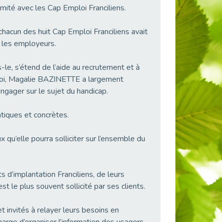
mité avec les Cap Emploi Franciliens.
chacun des huit Cap Emploi Franciliens avait
c les employeurs.
-le, s’étend de l’aide au recrutement et à
emploi, Magalie BAZINETTE a largement
ngager sur le sujet du handicap.
atiques et concrètes.
’elle pourra solliciter sur l’ensemble du
d’implantation Franciliens, de leurs
t le plus souvent sollicité par ses clients.
 invités à relayer leurs besoins en