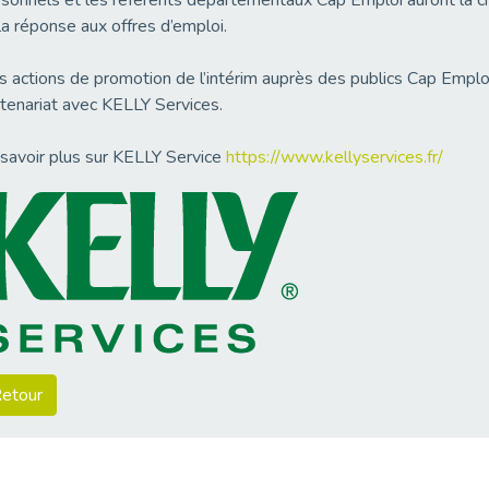
sonnels et les référents départementaux Cap Emploi auront la ch
la réponse aux offres d’emploi.
 actions de promotion de l’intérim auprès des publics Cap Empl
tenariat avec KELLY Services.
savoir plus sur KELLY Service
https://www.kellyservices.fr/
etour