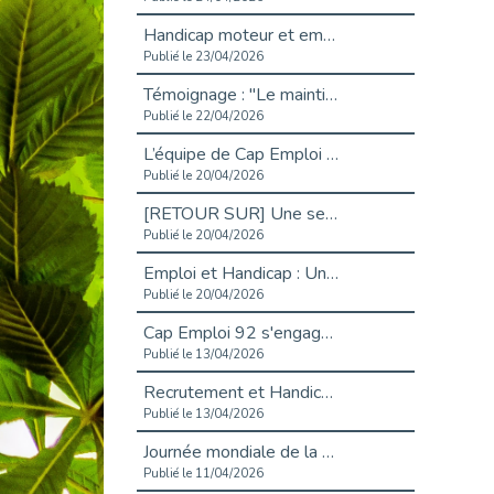
Handicap moteur et emploi : réussir ses recrutements vidéo
Publié le 23/04/2026
Témoignage : "Le maintien en emploi est un investissement, pas une contrainte."
Publié le 22/04/2026
L’équipe de Cap Emploi 92 s’agrandit : Bienvenue à Charmila, Khoudia et Fadila !
Publié le 20/04/2026
[RETOUR SUR] Une session de recrutement inclusive réussie à Asnières !
Publié le 20/04/2026
Emploi et Handicap : Une alliance de style entre Cap Emploi 92 et La Cravate Solidaire
Publié le 20/04/2026
Cap Emploi 92 s'engage pour la santé mentale : La formation PSSM au cœur de l'accompagnement
Publié le 13/04/2026
Recrutement et Handicap : Et si vous testiez avant de vous engager ?
Publié le 13/04/2026
Journée mondiale de la maladie de Parkinson : Mieux comprendre pour mieux accompagner
Publié le 11/04/2026