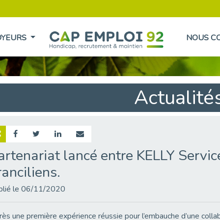
OYEURS
NOUS C
Actualité
artenariat lancé entre KELLY Servic
ranciliens.
blié le 06/11/2020
ès une première expérience réussie pour l’embauche d’une collab