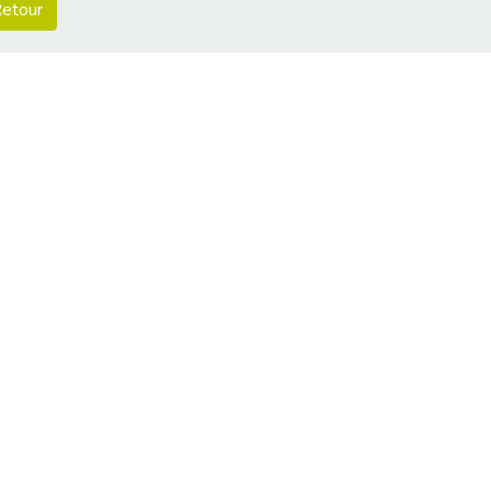
etour