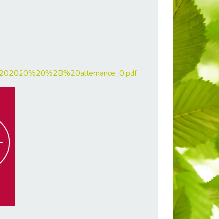
202020%20%2B%20alternance_0.pdf