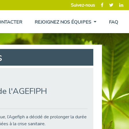
Suivez-nous
ONTACTER
REJOIGNEZ NOS ÉQUIPES
FAQ
s
de l'AGEFIPH
que, l’Agefiph a décidé de prolonger la durée
ées à la crise sanitaire.