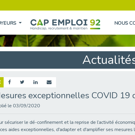
OYEURS
NOUS C
Actualité
esures exceptionnelles COVID 19 
blié le 03/09/2020
r sécuriser le dé-confinement et la reprise de l’activité économi
ces aides exceptionnelles, d'adapter et d'amplifier ses mesures li