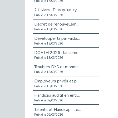
Publié le 16/03/2026
21 Mars : Plus qu’un symbole, un engagement pour l’inclusion
Publié le 16/03/2026
Décret de renouvellement de l'aide aux employeurs d'apprentis
Publié le 13/03/2026
Développer la pair-aidance en santé mentale : guide pour les employeurs
Publié le 13/03/2026
DOETH 2026 : lancement de la campagne pour les employeurs publics
Publié le 13/03/2026
Troubles DYS et monde du travail : mieux comprendre pour mieux accompagner _ vidéo
Publié le 13/03/2026
Employeurs privés et publics : vigilance face aux démarchages liés à l’OETH en 2026
Publié le 10/03/2026
Handicap auditif en entreprise, aménagements pour sécuriser la communication - vidéo
Publié le 09/03/2026
Talents et Handicap : Le Top 10 des métiers plébiscités dans les Hauts-de-Seine
Publié le 09/03/2026