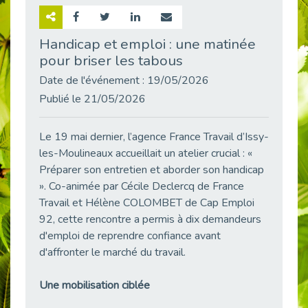
Retour sur la rencontre entre Cap Emploi 92 et Thales (Campus Meudon)
Publié le 02/06/2026
Handicap et emploi : une matinée
pour briser les tabous
Emploi & Handicap : Hachette Livre et Cap emploi 92 renforcent leur collaboration
Publié le 02/06/2026
Date de l'événement : 19/05/2026
Et si le handicap ne définissait plus la carrière ?
Publié le 21/05/2026
Publié le 30/05/2026
« Confiance en soi et acceptation du handicap » : un levier puissant vers l’emploi
Le 19 mai dernier, l’agence France Travail d’Issy-
Publié le 22/05/2026
les-Moulineaux accueillait un atelier crucial : «
Préparer son entretien et aborder son handicap
Handicap et emploi : une matinée pour briser les tabous
Publié le 21/05/2026
». Co-animée par Cécile Declercq de France
Travail et Hélène COLOMBET de Cap Emploi
L’alternance : un levier stratégique pour recruter et inclure durablement
92, cette rencontre a permis à dix demandeurs
Publié le 18/05/2026
d'emploi de reprendre confiance avant
Fibromyalgie : Quand la douleur invisible s’invite au bureau
d'affronter le marché du travail.
Publié le 12/05/2026
CAP EMPLOI 92 : L’inclusion portée à son sommet, bien au-delà des quotas
Une mobilisation ciblée
Publié le 12/05/2026